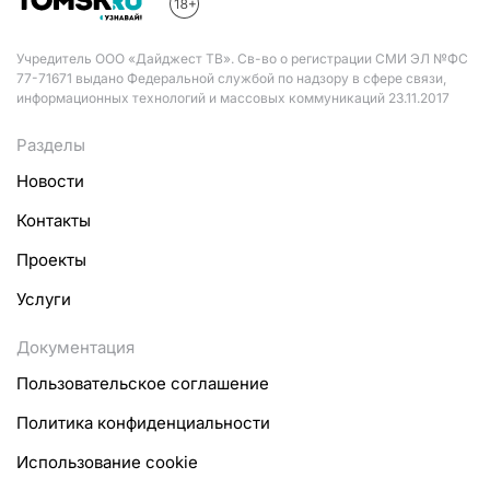
Учредитель ООО «Дайджест ТВ». Св-во о регистрации СМИ ЭЛ №ФС
77-71671 выдано Федеральной службой по надзору в сфере связи,
информационных технологий и массовых коммуникаций 23.11.2017
Разделы
Новости
Контакты
Проекты
Услуги
Документация
Пользовательское соглашение
Политика конфиденциальности
Использование cookie