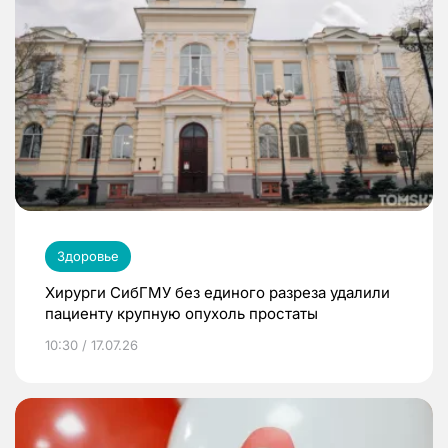
Здоровье
Хирурги СибГМУ без единого разреза удалили
пациенту крупную опухоль простаты
10:30 / 17.07.26