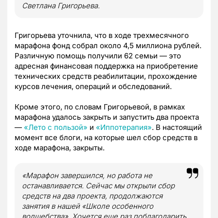
Светлана Григорьева.
Григорьева уточнила, что в ходе трехмесячного
марафона фонд собрал около 4,5 миллиона рублей.
Различную помощь получили 62 семьи — это
адресная финансовая поддержка на приобретение
технических средств реабилитации, прохождение
курсов лечения, операций и обследований.
Кроме этого, по словам Григорьевой, в рамках
марафона удалось закрыть и запустить два проекта
—
«Лето с пользой»
и
«Иппотерапия»
. В настоящий
момент все блоги, на которые шел сбор средств в
ходе марафона, закрыты.
«Марафон завершился, но работа не
останавливается. Сейчас мы открыли сбор
средств на два проекта, продолжаются
занятия в нашей «Школе особенного
волшебства». Хочется еще раз поблагодарить