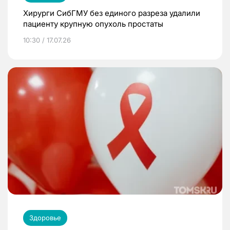
Хирурги СибГМУ без единого разреза удалили
пациенту крупную опухоль простаты
10:30 / 17.07.26
Здоровье