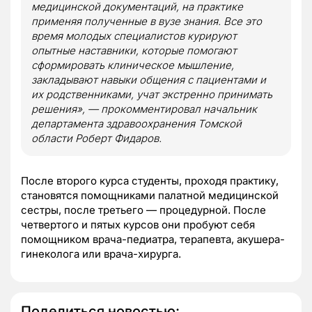
медицинской документаций, на практике
применяя полученные в вузе знания. Все это
время молодых специалистов курируют
опытные наставники, которые помогают
сформировать клиническое мышление,
закладывают навыки общения с пациентами и
их родственниками, учат экстренно принимать
решения», — прокомментировал начальник
департамента здравоохранения Томской
области Роберт Фидаров.
После второго курса студенты, проходя практику,
становятся помощниками палатной медицинской
сестры, после третьего — процедурной. После
четвертого и пятых курсов они пробуют себя
помощником врача-педиатра, терапевта, акушера-
гинеколога или врача-хирурга.
Поделиться новостью: