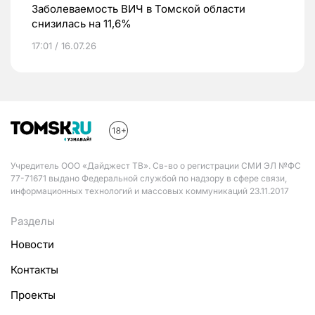
Заболеваемость ВИЧ в Томской области
снизилась на 11,6%
17:01 / 16.07.26
Учредитель ООО «Дайджест ТВ». Св-во о регистрации СМИ ЭЛ №ФС
77-71671 выдано Федеральной службой по надзору в сфере связи,
информационных технологий и массовых коммуникаций 23.11.2017
Разделы
Новости
Контакты
Проекты