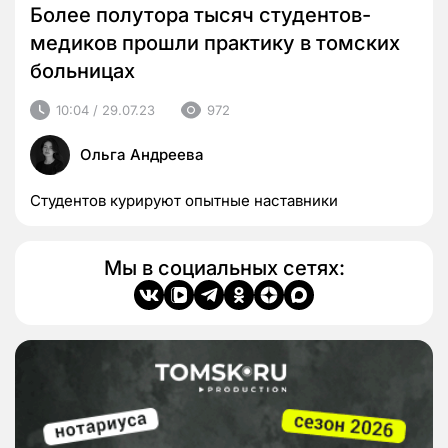
Более полутора тысяч студентов-
медиков прошли практику в томских
больницах
10:04 / 29.07.23
972
Ольга Андреева
Студентов курируют опытные наставники
Мы в социальных сетях: