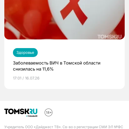
Здоровье
Заболеваемость ВИЧ в Томской области
снизилась на 11,6%
17:01 / 16.07.26
Учредитель ООО «Дайджест ТВ». Св-во о регистрации СМИ ЭЛ №ФС