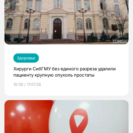
Здоровье
Хирурги СибГМУ без единого разреза удалили
пациенту крупную опухоль простаты
10:30 / 17.07.26