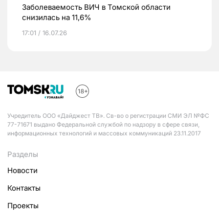
Заболеваемость ВИЧ в Томской области
снизилась на 11,6%
17:01 / 16.07.26
Учредитель ООО «Дайджест ТВ». Св-во о регистрации СМИ ЭЛ №ФС
77-71671 выдано Федеральной службой по надзору в сфере связи,
информационных технологий и массовых коммуникаций 23.11.2017
Разделы
Новости
Контакты
Проекты