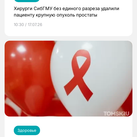
Хирурги СибГМУ без единого разреза удалили
пациенту крупную опухоль простаты
10:30 / 17.07.26
Здоровье