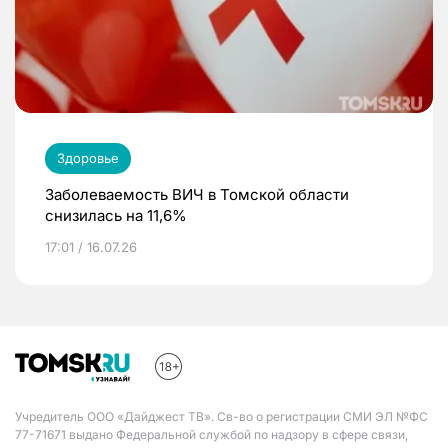
Здоровье
Заболеваемость ВИЧ в Томской области
снизилась на 11,6%
17:01 / 16.07.26
Учредитель ООО «Дайджест ТВ». Св-во о регистрации СМИ ЭЛ №ФС
77-71671 выдано Федеральной службой по надзору в сфере связи,