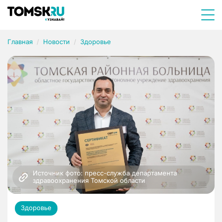
Главная
Новости
Здоровье
Источник фото: пресс-служба департамента 
здравоохранения Томской области
Здоровье