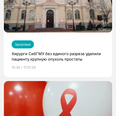
Здоровье
Хирурги СибГМУ без единого разреза удалили
пациенту крупную опухоль простаты
10:30 / 17.07.26