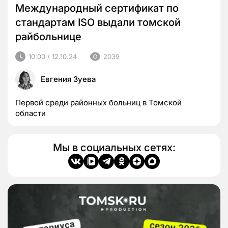
Международный сертификат по
стандартам ISO выдали томской
райбольнице
10:00 / 12.10.24
2039
Евгения Зуева
Первой среди районных больниц в Томской
области
Мы в социальных сетях: