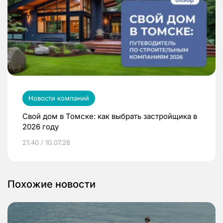
Новости компаний
Свой дом в Томске: как выбрать застройщика в
2026 году
21:40 / 10.07.26
Похожие новости