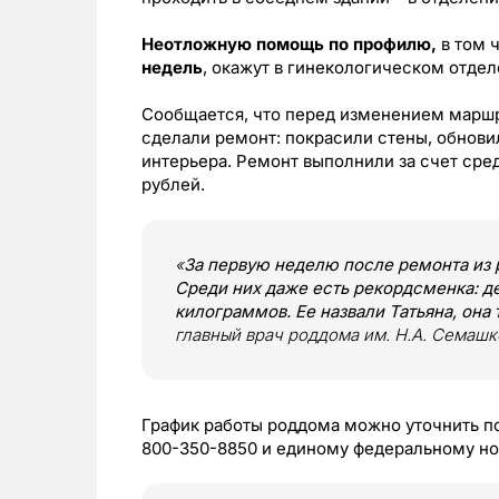
Неотложную помощь по профилю,
в том 
недель
, окажут в гинекологическом отдел
Сообщается, что перед изменением маршр
сделали ремонт: покрасили стены, обнови
интерьера. Ремонт выполнили за счет сре
рублей.
«
За первую неделю после ремонта из
Среди них даже есть рекордсменка: д
килограммов. Ее назвали Татьяна, она
главный врач роддома им. Н.А. Семаш
График работы роддома можно уточнить по 
800-350-8850 и единому федеральному но