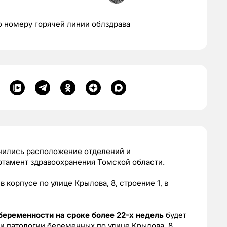
о номеру горячей линии облздрава
нились расположение отделений и
ртамент здравоохранения Томской области.
в корпусе по улице Крылова, 8, строение 1, в
беременности на сроке более 22-х недель
будет
и патологии беременных по улице Крылова, 8.