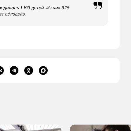
одилось 1 193 детей. Из них 628
ет облздрав.