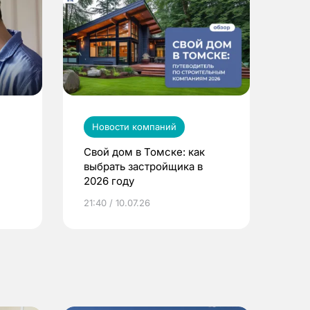
Новости компаний
Свой дом в Томске: как
выбрать застройщика в
2026 году
ье
21:40 / 10.07.26