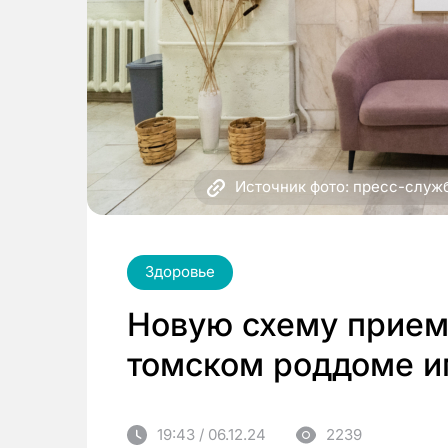
Источник фото: пресс-служ
Здоровье
Новую схему прием
томском роддоме и
19:43 / 06.12.24
2239