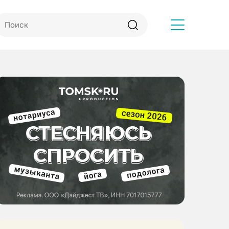
Другое