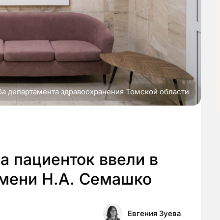
ба департамента здравоохранения Томской области
а пациенток ввели в
мени Н.А. Семашко
Евгения Зуева