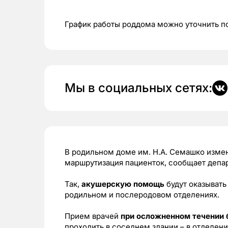
График работы роддома можно уточнить п
Мы в социальных сетях:
В родильном доме им. Н.А. Семашко изме
маршрутизация пациенток, сообщает депа
Так,
акушерскую помощь
будут оказывать 
родильном и послеродовом отделениях.
Прием врачей
при осложненном течении 
проходить в соседнем здании – в отделени