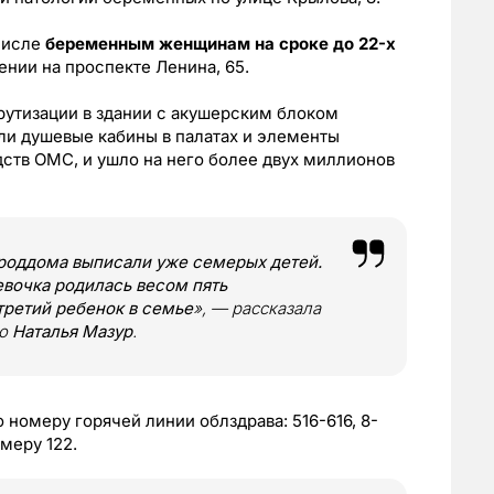
числе
беременным женщинам на сроке до 22-х
ении на проспекте Ленина, 65.
утизации в здании с акушерским блоком
ли душевые кабины в палатах и элементы
дств ОМС, и ушло на него более двух миллионов
 роддома выписали уже семерых детей.
евочка родилась весом пять
 третий ребенок в семье
», — рассказала
ко
Наталья Мазур
.
номеру горячей линии облздрава: 516-616, 8-
меру 122.