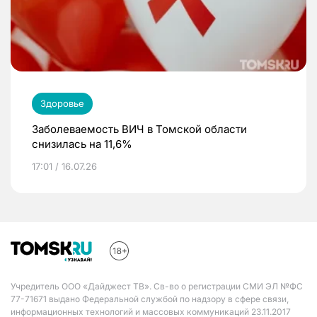
Здоровье
Заболеваемость ВИЧ в Томской области
снизилась на 11,6%
17:01 / 16.07.26
Учредитель ООО «Дайджест ТВ». Св-во о регистрации СМИ ЭЛ №ФС
77-71671 выдано Федеральной службой по надзору в сфере связи,
информационных технологий и массовых коммуникаций 23.11.2017