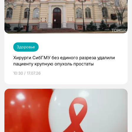
Здоровье
Хирурги СибГМУ без единого разреза удалили
пациенту крупную опухоль простаты
10:30 / 17.07.26