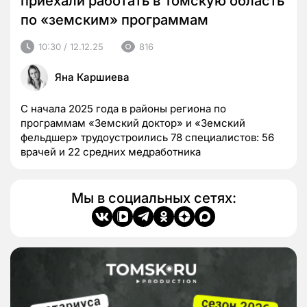
приехали работать в Томскую область
по «земским» программам
10:30 / 12.12.25
816
Яна Каршиева
С начала 2025 года в районы региона по
программам «Земский доктор» и «Земский
фельдшер» трудоустроились 78 специалистов: 56
врачей и 22 средних медработника
Мы в социальных сетях: