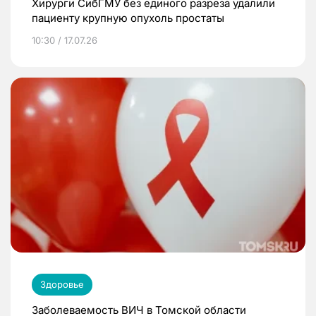
Хирурги СибГМУ без единого разреза удалили
пациенту крупную опухоль простаты
10:30 / 17.07.26
Здоровье
Заболеваемость ВИЧ в Томской области