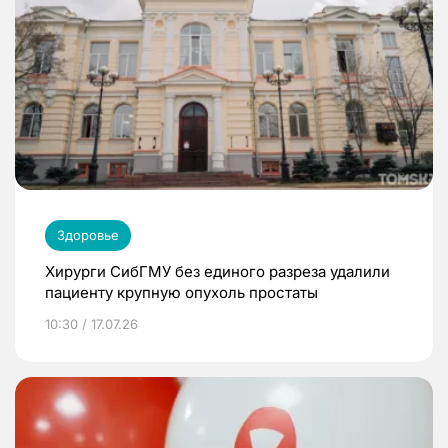
Здоровье
Хирурги СибГМУ без единого разреза удалили
пациенту крупную опухоль простаты
10:30 / 17.07.26