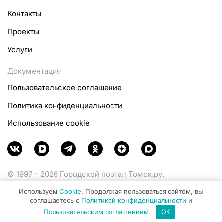
Контакты
Проекты
Услуги
Документация
Пользовательское соглашение
Политика конфиденциальности
Использование cookie
© 1997 – 2026 Городской портал Томск.ру.
Функционирует при финансовой поддержке
Используем
Cookie
. Продолжая пользоваться сайтом, вы
Министерства цифрового развития, связи и массовых
соглашаетесь с
Политикой конфиденциальности
и
коммуникаций Российской Федерации.
Пользовательским соглашением
.
OK