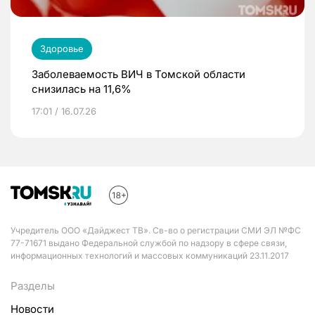
Здоровье
Заболеваемость ВИЧ в Томской области
снизилась на 11,6%
17:01 / 16.07.26
Учредитель ООО «Дайджест ТВ». Св-во о регистрации СМИ ЭЛ №ФС
77-71671 выдано Федеральной службой по надзору в сфере связи,
информационных технологий и массовых коммуникаций 23.11.2017
Разделы
Новости