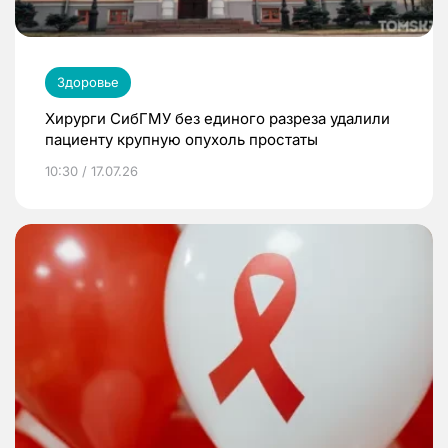
Здоровье
Хирурги СибГМУ без единого разреза удалили
пациенту крупную опухоль простаты
10:30 / 17.07.26