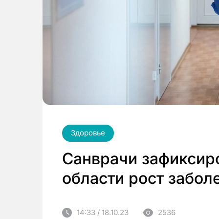
Здоровье
Санврачи зафиксир
области рост забо
14:33 / 18.10.23
2536