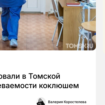
овали в Томской
леваемости коклюшем
Валерия Коростелева