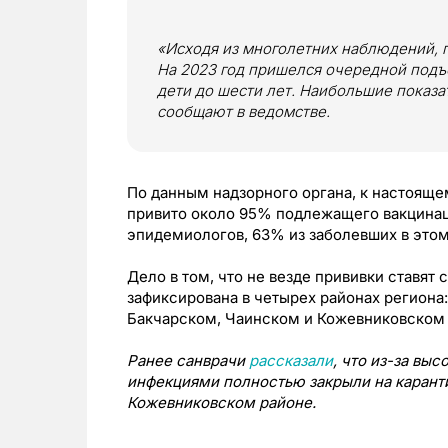
«Исходя из многолетних наблюдений, п
На 2023 год пришелся очередной подъ
дети до шести лет. Наибольшие показат
сообщают в ведомстве.
По данным надзорного органа, к настоящ
привито около 95% подлежащего вакцинац
эпидемиологов, 63% из заболевших в этом
Дело в том, что не везде прививки ставят
зафиксирована в четырех районах региона:
Бакчарском, Чаинском и Кожевниковском 
Ранее санврачи
рассказали
, что из-за в
инфекциями полностью закрыли на карант
Кожевниковском районе.