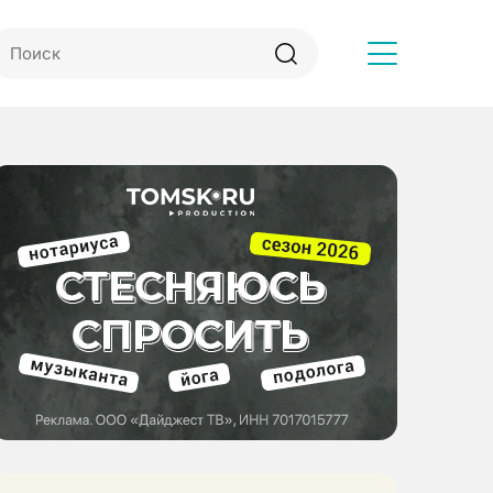
Другое