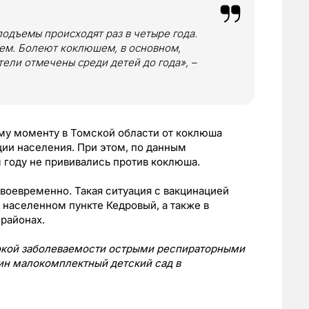
одъемы происходят раз в четыре года.
ем. Болеют коклюшем, в основном,
ели отмечены среди детей до года»‎, –
ему моменту в Томской области от коклюша
ии населения. При этом, по данным
 году не прививались против коклюша.
 своевременно. Такая ситуация с вакцинацией
 населенном пункте Кедровый, а также в
районах.
ысокой заболеваемости острыми респираторными
ин малокомплектный детский сад в