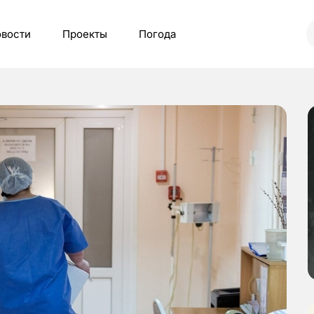
вости
Проекты
Погода