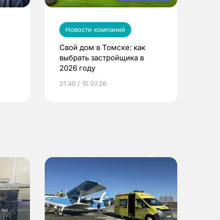
Новости компаний
Свой дом в Томске: как
выбрать застройщика в
2026 году
ье
21:40 / 10.07.26