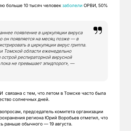
лю больше 10 тысяч человек
заболели
ОРВИ, 50%
аннее появление в циркуляции вируса
но он появляется на месяц позже — в
истрировать в циркуляции вирус гриппа.
ии Томской области еженедельно
в острой респираторной вирусной
 пока не превышает эпидпорог», —
И связана с тем, что летом в Томске часто была
чество солнечных дней.
вопросам, председатель комитета организации
охранения региона Юрий Воробьев отметил, что
сь раньше обычного — 19 августа.