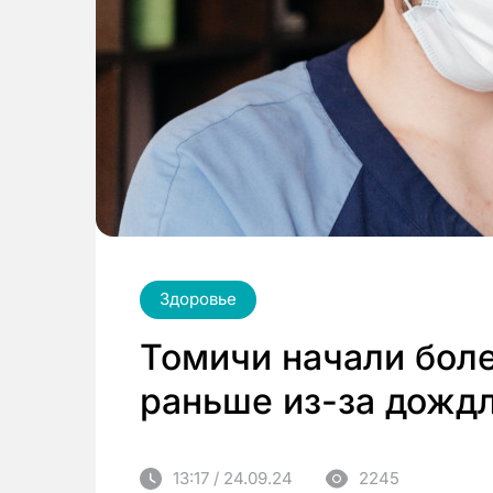
Здоровье
Томичи начали бол
раньше из-за дожд
13:17 / 24.09.24
2245