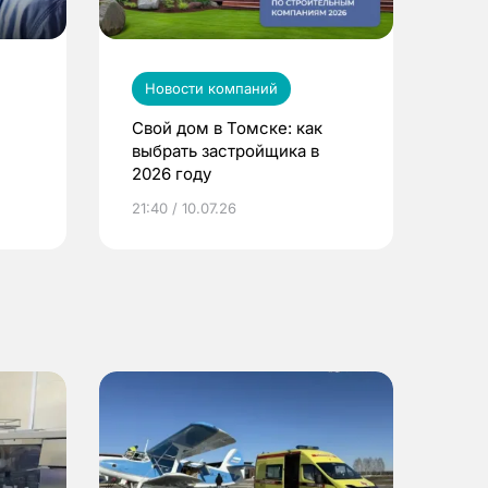
Новости компаний
Свой дом в Томске: как
выбрать застройщика в
2026 году
ье
21:40 / 10.07.26