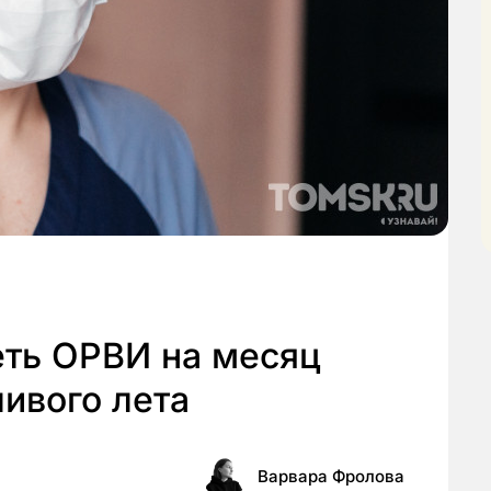
еть ОРВИ на месяц
ливого лета
Варвара Фролова