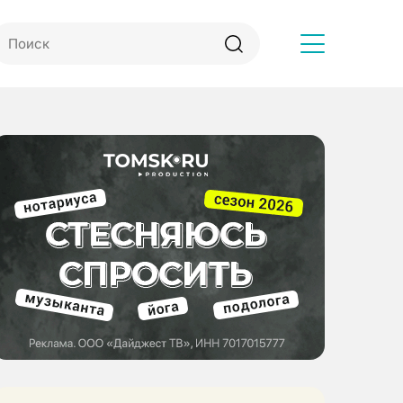
Другое