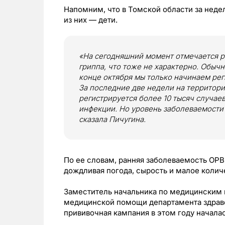
Напомним, что в Томской области за неде
из них — дети.
«На сегодняшний момент отмечается р
гриппа, что тоже не характерно. Обыч
конце октября мы только начинаем рег
За последние две недели на территор
регистрируется более 10 тысяч случае
инфекции. Но уровень заболеваемости
сказала Пичугина.
По ее словам, ранняя заболеваемость ОРВ
дождливая погода, сырость и малое коли
Заместитель начальника по медицинским 
медицинской помощи департамента здраво
прививочная кампания в этом году начала