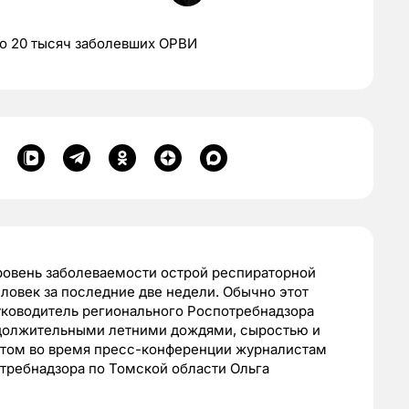
но 20 тысяч заболевших ОРВИ
уровень заболеваемости острой респираторной
ловек за последние две недели. Обычно этот
руководитель регионального Роспотребнадзора
одолжительными летними дождями, сыростью и
этом во время пресс-конференции журналистам
требнадзора по Томской области Ольга