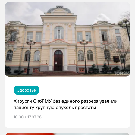
Здоровье
Хирурги СибГМУ без единого разреза удалили
пациенту крупную опухоль простаты
10:30 / 17.07.26