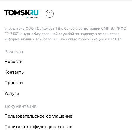
Учредитель ООО «Дайджест ТВ». Св-во о регистрации СМИ ЭЛ №ФС
77-71671 выдано Федеральной службой по надзору в сфере связи,
информационных технологий и массовых коммуникаций 23.11.2017
Разделы
Новости
Контакты
Проекты
Услуги
Документация
Пользовательское соглашение
Политика конфиденциальности