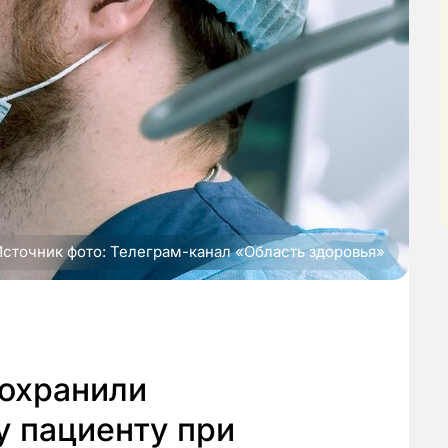
Источник фото: Телеграм-канал «Область здоровья»
сохранили
у пациенту при