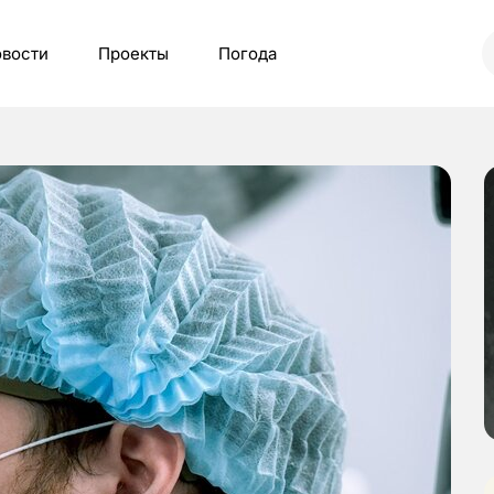
вости
Проекты
Погода