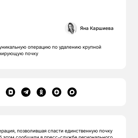
Яна Каршиева
уникальную операцию по удалению крупной
онирующую почку
ерация, позволившая спасти единственную почку
Об этом сообщили в пресс-службе регионального