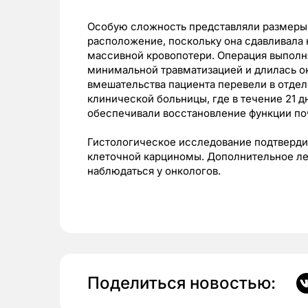
Особую сложность представляли размеры 
расположение, поскольку она сдавливала
массивной кровопотери. Операция выпол
минимальной травматизацией и длилась ок
вмешательства пациента перевели в отде
клинической больницы, где в течение 21 
обеспечивали восстановление функции по
Гистологическое исследование подтверди
клеточной карциномы. Дополнительное ле
наблюдаться у онкологов.
Поделиться новостью: