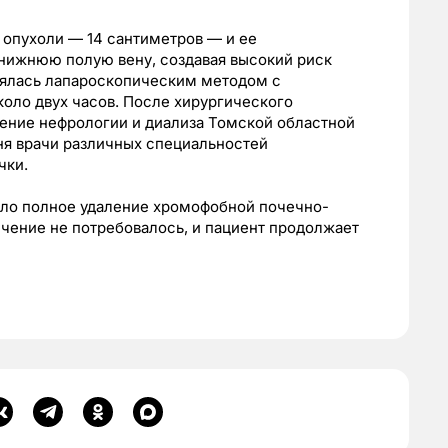
опухоли — 14 сантиметров — и ее
 нижнюю полую вену, создавая высокий риск
нялась лапароскопическим методом с
оло двух часов. После хирургического
ление нефрологии и диализа Томской областной
дня врачи различных специальностей
чки.
ло полное удаление хромофобной почечно-
чение не потребовалось, и пациент продолжает