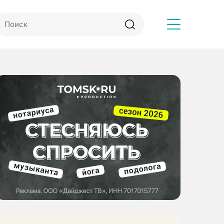
Другое