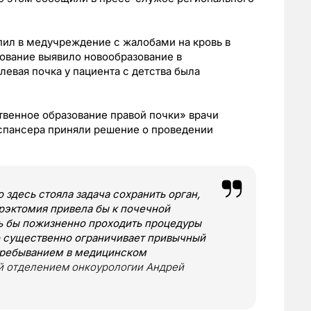
пил в медучреждение с жалобами на кровь в
ование выявило новообразование в
вая почка у пациента с детства была
твенное образование правой почки» врачи
спансера приняли решение о проведении
 здесь стояла задача сохранить орган,
рэктомия привела бы к почечной
ь бы пожизненно проходить процедуры
то существенно ограничивает привычный
 пребыванием в медицинском
й отделением онкоурологии Андрей