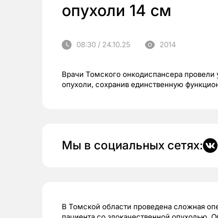
опухоли 14 см
08:30 / 24.10.25
2014
Врачи Томского онкодиспансера провели 
опухоли, сохранив единственную функци
Мы в социальных сетях:
В Томской области проведена сложная оп
пациента со злокачественной опухолью. 