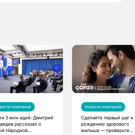
вости компаний
Новости компаний
ти 3 млн идей: Дмитрий
Сделайте первый шаг к
ведев рассказал о
рождению здорового
ой Народной
малыша — проверьте