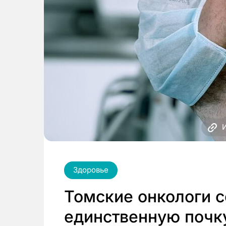
Здоровье
Томские онкологи 
единственную почк