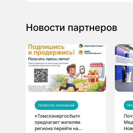
Новости партнеров
Новости компаний
Но
«Томскэнергосбыт»
Поч
предлагает жителям
Мед
региона перейти на
Нов