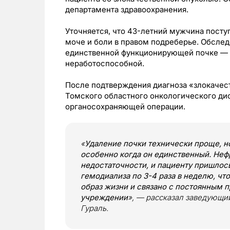
департамента здравоохранения.
Уточняется, что 43-летний мужчина посту
моче и боли в правом подреберье. Обслед
единственной функционирующей почке — ле
неработоспособной.
После подтверждения диагноза «злокачес
Томского областного онкологического ди
органосохраняющей операции.
«
Удаление почки технически проще, но
особенно когда он единственный. Неф
недостаточности, и пациенту пришлос
гемодиализа по 3-4 раза в неделю, ч
образ жизни и связано с постоянным
учреждении
», — рассказал заведующи
Гураль.