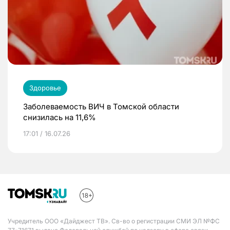
Здоровье
Заболеваемость ВИЧ в Томской области
снизилась на 11,6%
17:01 / 16.07.26
Учредитель ООО «Дайджест ТВ». Св-во о регистрации СМИ ЭЛ №ФС