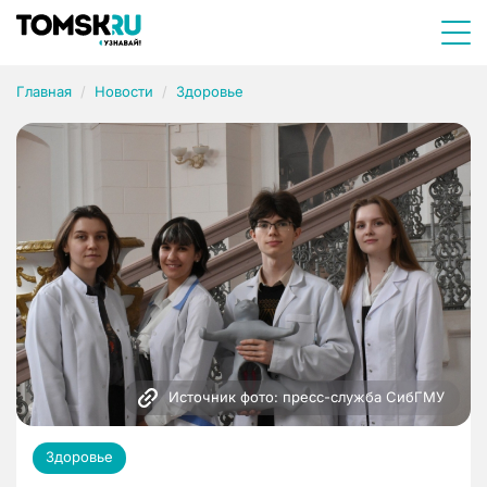
Главная
Новости
Здоровье
Источник фото: пресс-служба СибГМУ
Здоровье