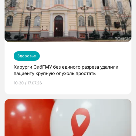
Здоровье
Хирурги СибГМУ без единого разреза удалили
пациенту крупную опухоль простаты
10:30 / 17.07.26