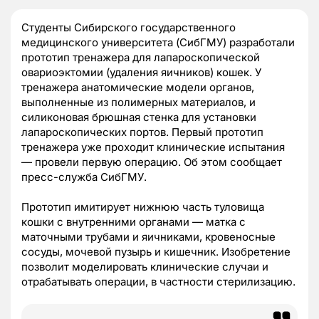
Студенты Сибирского государственного
медицинского университета (СибГМУ) разработали
прототип тренажера для лапароскопической
овариоэктомии (удаления яичников) кошек. У
тренажера анатомические модели органов,
выполненные из полимерных материалов, и
силиконовая брюшная стенка для установки
лапароскопических портов. Первый прототип
тренажера уже проходит клинические испытания
— провели первую операцию. Об этом сообщает
пресс-служба СибГМУ.
Прототип имитирует нижнюю часть туловища
кошки с внутренними органами — матка с
маточными трубами и яичниками, кровеносные
сосуды, мочевой пузырь и кишечник. Изобретение
позволит моделировать клинические случаи и
отрабатывать операции, в частности стерилизацию.