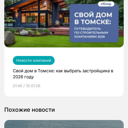
Новости компаний
Свой дом в Томске: как выбрать застройщика в
2026 году
21:40 / 10.07.26
Похожие новости