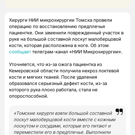
Хирурги НИИ микрохирургии Томска провели
операцию по восстановлению предплечья
пациентке. Они заменили поврежденный участок в
руке на большой составной лоскут малоберцовой
кости, которая расположена в ноге. Об этом
сообщает
телеграм-канал «НИИ Микрохирургии».
Уточняется, что из-за ожога пациентка из
Кемеровской области получила некроз локтевой
кости и мягких тканей. После удаления
образовался серьезный дефект кости, из-за
которого рука плохо работала, стала не
опороспособной.
«Томские хирурги взяли большой составной
лоскут малоберцовой кости вместе с кожным
лоскутом и сосудами, которые его питают и
переместили его в предплечье. Выполнили