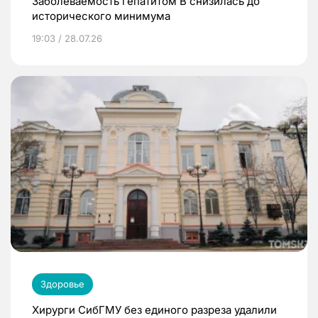
Заболеваемость гепатитом В снизилась до
исторического минимума
19:03 / 28.07.26
Здоровье
Хирурги СибГМУ без единого разреза удалили