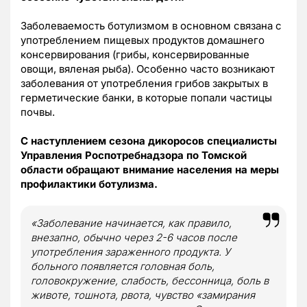
Заболеваемость ботулизмом в основном связана с
употреблением пищевых продуктов домашнего
консервирования (грибы, консервированные
овощи, вяленая рыба). Особенно часто возникают
заболевания от употребления грибов закрытых в
герметические банки, в которые попали частицы
почвы.
С наступлением сезона дикоросов специалисты
Управления Роспотребнадзора по Томской
области обращают внимание населения на меры
профилактики ботулизма.
«Заболевание начинается, как правило,
внезапно, обычно через 2-6 часов после
употребления зараженного продукта. У
больного появляется головная боль,
головокружение, слабость, бессонница, боль в
животе, тошнота, рвота, чувство «замирания