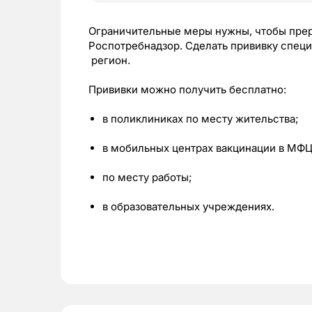
Ограничительные меры нужны, чтобы прер
Роспотребнадзор. Сделать прививку специ
регион.
Прививки можно получить бесплатно:
в поликлиниках по месту жительства;
в мобильных центрах вакцинации в МФЦ
по месту работы;
в образовательных учреждениях.