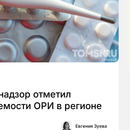
надзор отметил
емости ОРИ в регионе
Евгения Зуева