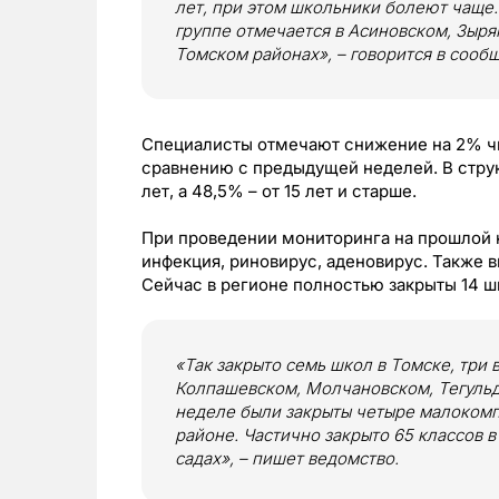
лет, при этом школьники болеют чаще
группе отмечается в Асиновском, Зыря
Томском районах», – говорится в сооб
Специалисты отмечают снижение на 2% ч
сравнению с предыдущей неделей. В струк
лет, а 48,5% – от 15 лет и старше.
При проведении мониторинга на прошлой
инфекция, риновирус, аденовирус. Также 
Сейчас в регионе полностью закрыты 14 ш
«Так закрыто семь школ в Томске, три 
Колпашевском, Молчановском, Тегульд
неделе были закрыты четыре малокомп
районе. Частично закрыто 65 классов в 
садах», – пишет ведомство.