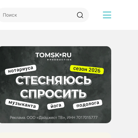
Другое