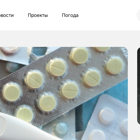
вости
Проекты
Погода