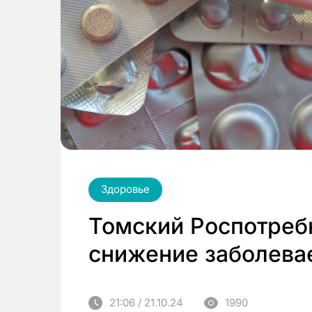
Здоровье
Томский Роспотреб
снижение заболева
21:06 / 21.10.24
1990