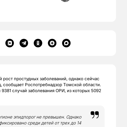
й рост простудных заболеваний, однако сейчас
, сообщает Роспотребнадзор Томской области.
 9381 случай заболевания ОРИ, из которых 5092
егионе эпидпорог не превышен. Однако
иксировано среди детей от трех до 14