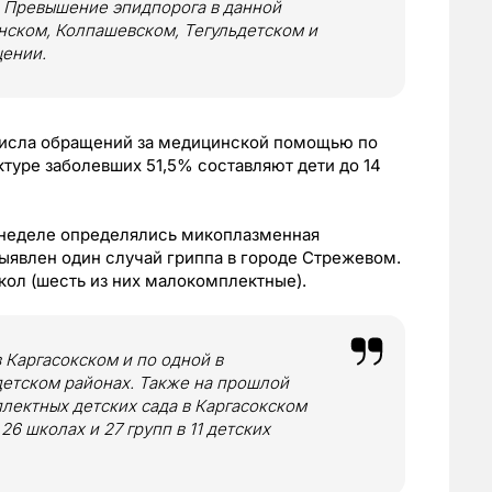
. Превышение эпидпорога в данной
нском, Колпашевском, Тегульдетском и
щении.
исла обращений за медицинской помощью по
туре заболевших 51,5% составляют дети до 14
 неделе определялись микоплазменная
выявлен один случай гриппа в городе Стрежевом.
кол (шесть из них малокомплектные).
в Каргасокском и по одной в
етском районах. Также на прошлой
лектных детских сада в Каргасокском
26 школах и 27 групп в 11 детских