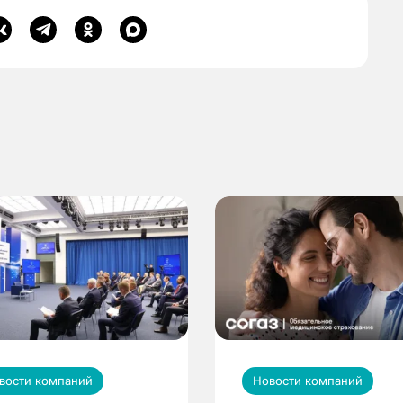
вости компаний
Новости компаний