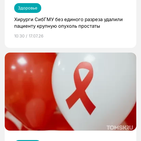
Здоровье
Хирурги СибГМУ без единого разреза удалили
пациенту крупную опухоль простаты
10:30 / 17.07.26