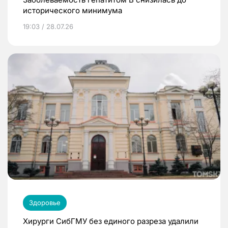
исторического минимума
19:03 / 28.07.26
Здоровье
Хирурги СибГМУ без единого разреза удалили