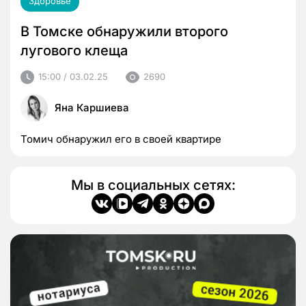
Здоровье
В Томске обнаружили второго
лугового клеща
15:00 / 03.02.25
2690
Яна Каршиева
Томич обнаружил его в своей квартире
Мы в социальных сетях: