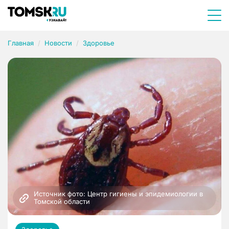
Главная
Новости
Здоровье
Источник фото: Центр гигиены и эпидемиологии в 
Томской области