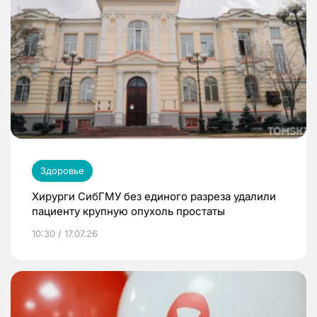
Здоровье
Хирурги СибГМУ без единого разреза удалили
пациенту крупную опухоль простаты
10:30 / 17.07.26