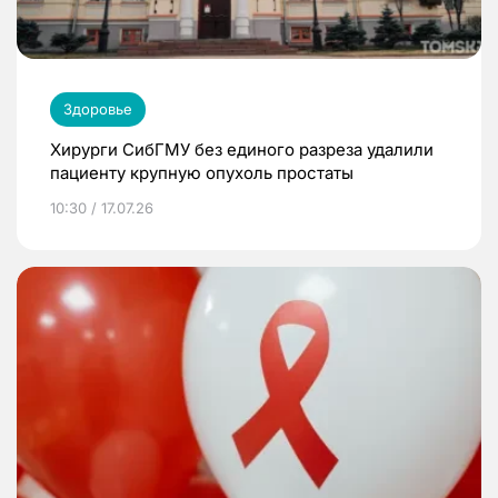
Здоровье
Хирурги СибГМУ без единого разреза удалили
пациенту крупную опухоль простаты
10:30 / 17.07.26