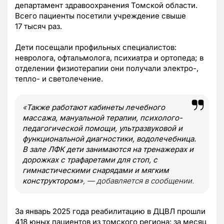
департамент здравоохранения Томской области.
Всего пациенты посетили учреждение свыше
17 тысяч раз.
Дети посещали профильных специалистов:
невролога, офтальмолога, психиатра и ортопеда; в
отделении физиотерапии они получали электро-,
тепло- и светолечение.
«
Также работают кабинеты лечебного
массажа, мануальной терапии, психолого-
педагогической помощи, ультразвуковой и
функциональной диагностики, водолечебница.
В зале ЛФК дети занимаются на тренажерах и
дорожках с трафаретами для стоп, с
гимнастическими снарядами и мягким
конструктором
», — добавляется в сообщении.
За январь 2025 года реабилитацию в ДЦВЛ прошли
418 юных пациентов из томского региона: за месяц