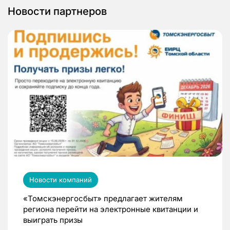
Новости партнеров
Новости компаний
«Томскэнергосбыт» предлагает жителям
региона перейти на электронные квитанции и
выиграть призы