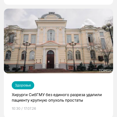
Здоровье
Хирурги СибГМУ без единого разреза удалили
пациенту крупную опухоль простаты
10:30 / 17.07.26