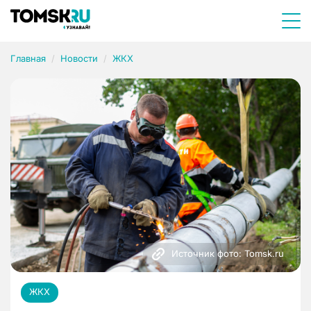
Главная
Новости
ЖКХ
Источник фото: Tomsk.ru
ЖКХ