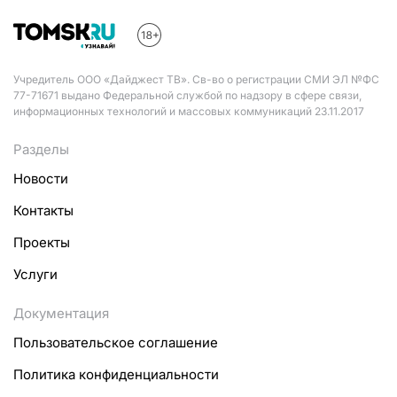
Учредитель ООО «Дайджест ТВ». Св-во о регистрации СМИ ЭЛ №ФС
77-71671 выдано Федеральной службой по надзору в сфере связи,
информационных технологий и массовых коммуникаций 23.11.2017
Разделы
Новости
Контакты
Проекты
Услуги
Документация
Пользовательское соглашение
Политика конфиденциальности