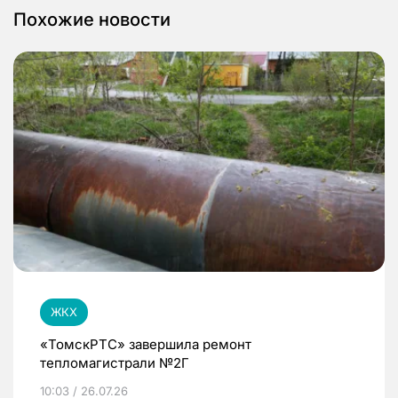
Похожие новости
ЖКХ
«ТомскРТС» завершила ремонт
тепломагистрали №2Г
10:03 / 26.07.26