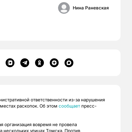
Нина Раневская
истративной ответственности из-за нарушения
 местах раскопок. Об этом
сообщает
пресс-
 организация вовремя не провела
а нескольких улицах Томска. Против