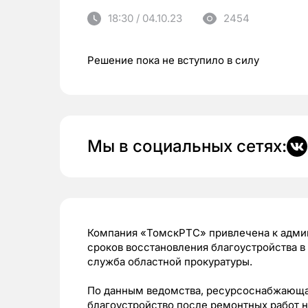
18:30 / 04.10.23
2454
Решение пока не вступило в силу
Мы в социальных сетях:
Компания «ТомскРТС» привлечена к админ
сроков восстановления благоустройства в
служба областной прокуратуры.
По данным ведомства, ресурсоснабжающая
благоустройство после ремонтных работ н