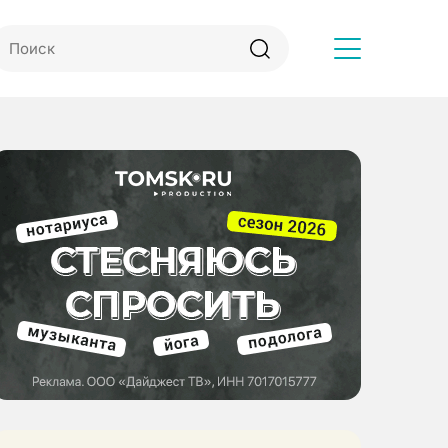
Другое