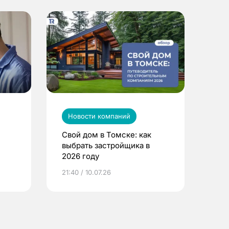
Новости компаний
Свой дом в Томске: как
выбрать застройщика в
2026 году
ье
21:40 / 10.07.26