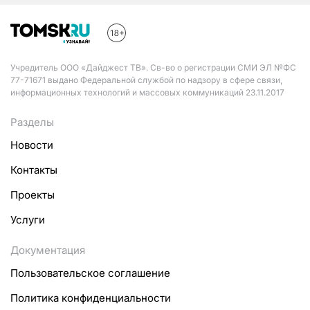
Учредитель ООО «Дайджест ТВ». Св-во о регистрации СМИ ЭЛ №ФС
77-71671 выдано Федеральной службой по надзору в сфере связи,
информационных технологий и массовых коммуникаций 23.11.2017
Разделы
Новости
Контакты
Проекты
Услуги
Документация
Пользовательское соглашение
Политика конфиденциальности