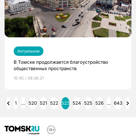
Актуальное
В Томске продолжается благоустройство
общественных пространств
15:45 / 09.06.21
1
…
520
521
522
523
524
525
526
…
643