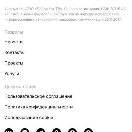
Учредитель ООО «Дайджест ТВ». Св-во о регистрации СМИ ЭЛ №ФС
77-71671 выдано Федеральной службой по надзору в сфере связи,
информационных технологий и массовых коммуникаций 23.11.2017
Разделы
Новости
Контакты
Проекты
Услуги
Документация
Пользовательское соглашение
Политика конфиденциальности
Использование cookie