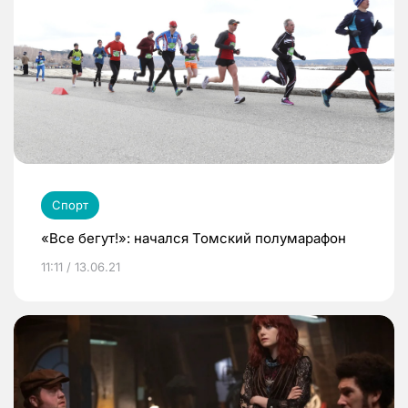
Спорт
«Все бегут!»: начался Томский полумарафон
11:11 / 13.06.21