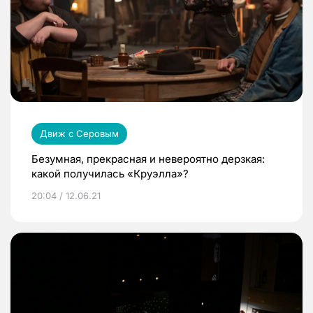
Движ с Серовым
Безумная, прекрасная и невероятно дерзкая:
какой получилась «Круэлла»?
20:04 / 12.06.21