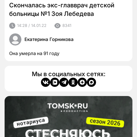
Скончалась экс-главврач детской
больницы №1 Зоя Лебедева
14:28 / 14.01.22
8341
Екатерина Горникова
Она умерла на 91 году
Мы в социальных сетях: