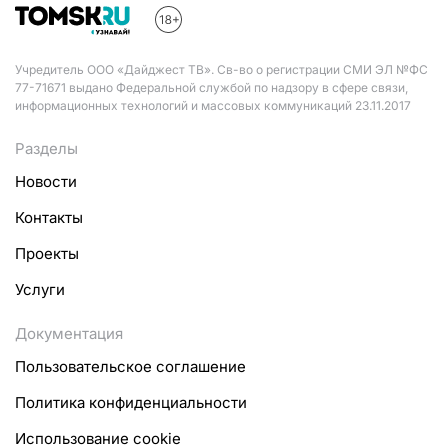
Учредитель ООО «Дайджест ТВ». Св-во о регистрации СМИ ЭЛ №ФС
77-71671 выдано Федеральной службой по надзору в сфере связи,
информационных технологий и массовых коммуникаций 23.11.2017
Разделы
Новости
Контакты
Проекты
Услуги
Документация
Пользовательское соглашение
Политика конфиденциальности
Использование cookie