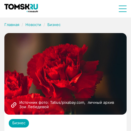
Главная
Новости
Бизнес
Источник фото: Tatius/pixabay.com,  личный архив 
Зои Лебедевой
Бизнес