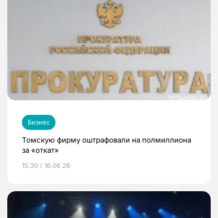
Бизнес
Томскую фирму оштрафовали на полмиллиона
за «откат»
15:30 / 16.06.26