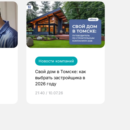
Новости компаний
Свой дом в Томске: как
выбрать застройщика в
2026 году
ье
21:40 / 10.07.26