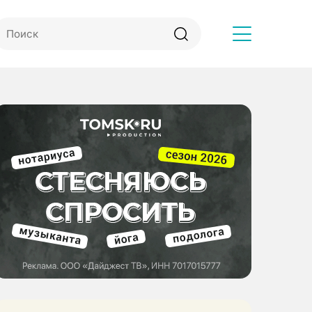
Другое