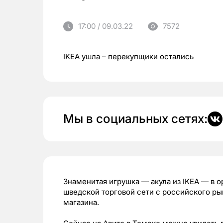
17:00 / 09.03.22
7572
IKEA ушла – перекупщики остались
Мы в социальных сетях:
Знаменитая игрушка — акула из IKEA — в о
шведской торговой сети с российского рын
магазина.