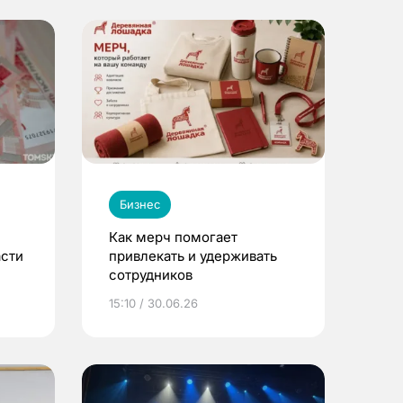
Бизнес
Как мерч помогает
асти
привлекать и удерживать
сотрудников
15:10 / 30.06.26