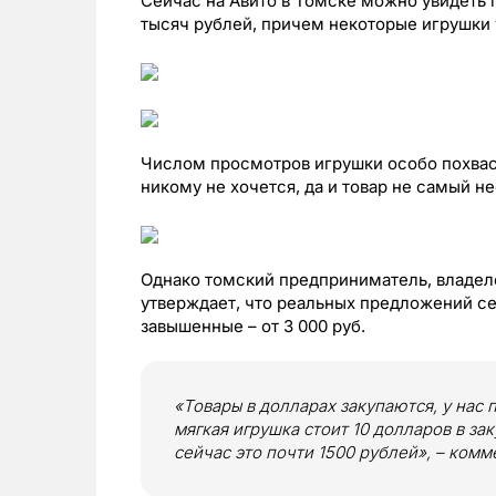
Сейчас на Авито в Томске можно увидеть 
тысяч рублей, причем некоторые игрушки 
Числом просмотров игрушки особо похваст
никому не хочется, да и товар не самый 
Однако томский предприниматель, владеле
утверждает, что реальных предложений се
завышенные – от 3 000 руб.
«Товары в долларах закупаются, у нас 
мягкая игрушка стоит 10 долларов в за
сейчас это почти 1500 рублей», – ком