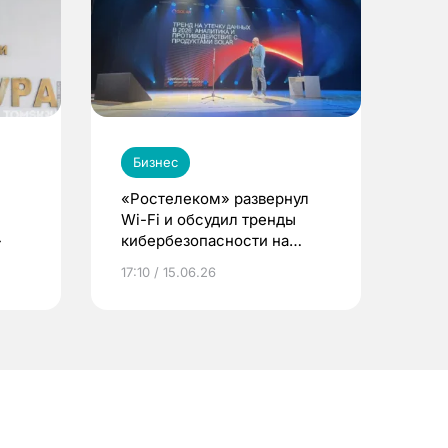
Бизнес
«Ростелеком» развернул
Wi-Fi и обсудил тренды
»
кибербезопасности на
форуме в Томске
17:10 / 15.06.26