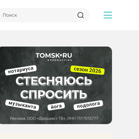
Другое