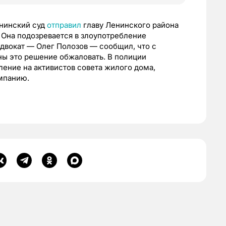
енинский суд
отправил
главу Ленинского района
 Она подозревается в злоупотребление
вокат — Олег Полозов — сообщил, что с
ны это решение обжаловать. В полиции
ление на активистов совета жилого дома,
омпанию.