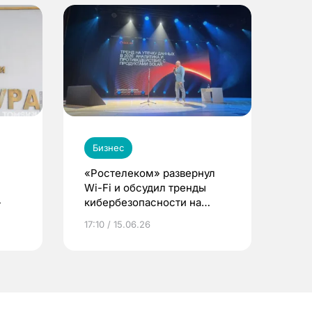
Бизнес
«Ростелеком» развернул
Wi-Fi и обсудил тренды
»
кибербезопасности на
форуме в Томске
17:10 / 15.06.26