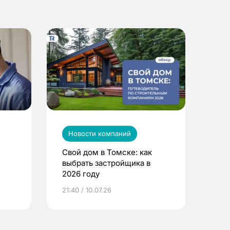
Новости компаний
Свой дом в Томске: как
выбрать застройщика в
2026 году
ье
21:40 / 10.07.26