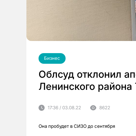
Бизнес
Облсуд отклонил а
Ленинского района
17:36 / 03.08.22
8622
Она пробудет в СИЗО до сентября