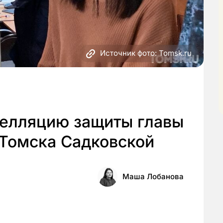
Источник фото: Tomsk.ru
пелляцию защиты главы
 Томска Садковской
Маша Лобанова