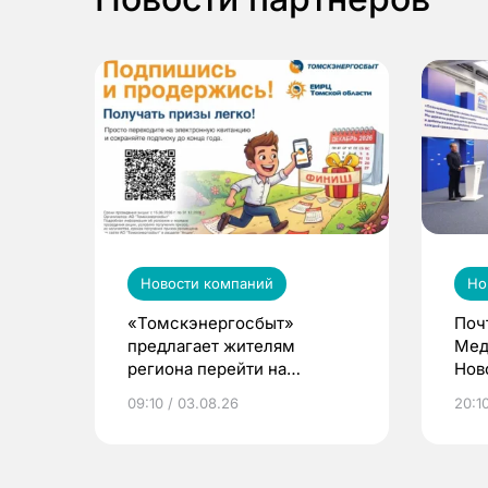
Новости компаний
Но
«Томскэнергосбыт»
Поч
предлагает жителям
Мед
региона перейти на
Нов
электронные квитанции и
про
09:10 / 03.08.26
20:10
выиграть призы