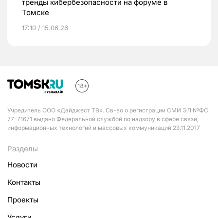
тренды кибербезопасности на форуме в
Томске
17:10 / 15.06.26
Учредитель ООО «Дайджест ТВ». Св-во о регистрации СМИ ЭЛ №ФС
77-71671 выдано Федеральной службой по надзору в сфере связи,
информационных технологий и массовых коммуникаций 23.11.2017
Разделы
Новости
Контакты
Проекты
Услуги