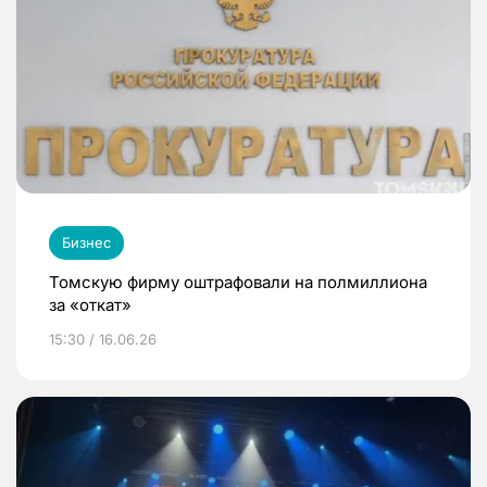
Бизнес
Томскую фирму оштрафовали на полмиллиона
за «откат»
15:30 / 16.06.26