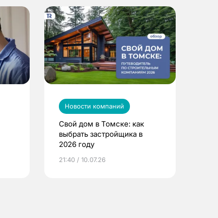
Новости компаний
Свой дом в Томске: как
выбрать застройщика в
2026 году
ье
21:40 / 10.07.26