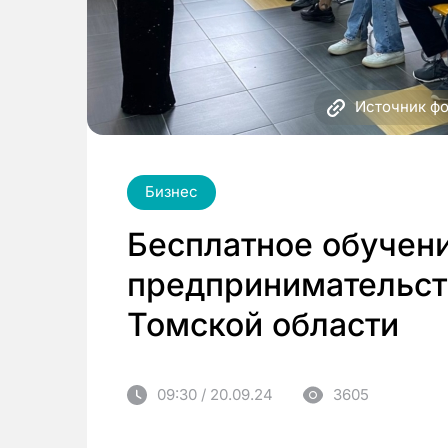
Источник фо
Бизнес
Бесплатное обучен
предпринимательств
Томской области
09:30 / 20.09.24
3605