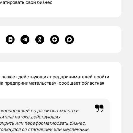
рматировать свой бизнес
иглашает действующих предпринимателей пройти
 предпринимательства», сообщает областная
корпорацией по развитию малого и
читана на уже действующих
ширить или переформатировать бизнес.
столкнулся со стагнацией или медленным