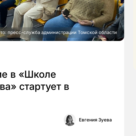
то: пресс-служба администрации Томской области
ие в «Школе
а» стартует в
Евгения Зуева