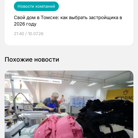
Новости компаний
Свой дом в Томске: как выбрать застройщика в
2026 году
21:40 / 10.07.26
Похожие новости