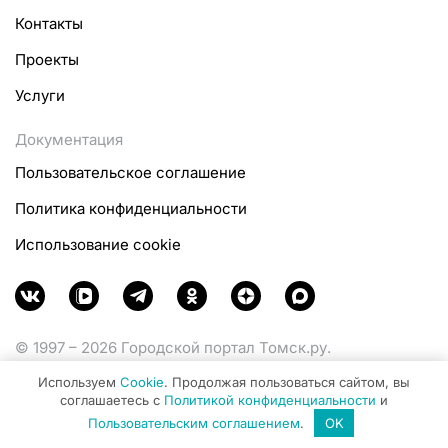
Контакты
Проекты
Услуги
Документация
Пользовательское соглашение
Политика конфиденциальности
Использование cookie
© 1997 – 2026 Городской портал Томск.ру.
Функционирует при финансовой поддержке
Используем
Cookie
. Продолжая пользоваться сайтом, вы
Министерства цифрового развития, связи и массовых
соглашаетесь с
Политикой конфиденциальности
и
коммуникаций Российской Федерации.
Пользовательским соглашением
.
OK