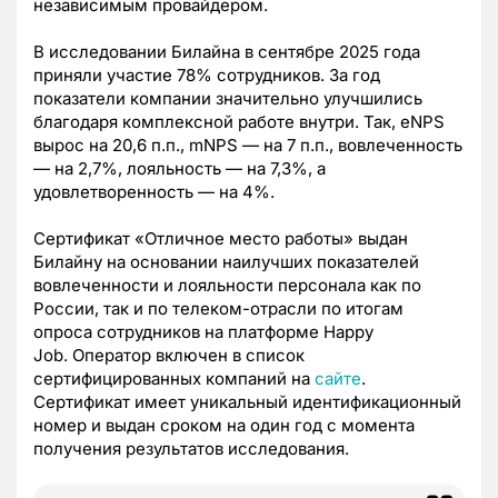
независимым провайдером.
В исследовании Билайна в сентябре 2025 года
приняли участие 78% сотрудников. За год
показатели компании значительно улучшились
благодаря комплексной работе внутри. Так, eNPS
вырос на 20,6 п.п., mNPS — на 7 п.п., вовлеченность
— на 2,7%, лояльность — на 7,3%, а
удовлетворенность — на 4%.
Сертификат «Отличное место работы» выдан
Билайну на основании наилучших показателей
вовлеченности и лояльности персонала как по
России, так и по телеком-отрасли по итогам
опроса сотрудников на платформе Happy
Job. Оператор включен в список
сертифицированных компаний на
сайте
.
Сертификат имеет уникальный идентификационный
номер и выдан сроком на один год с момента
получения результатов исследования.