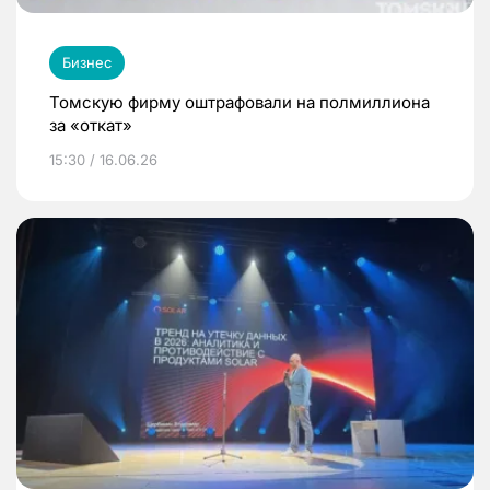
Бизнес
Томскую фирму оштрафовали на полмиллиона
за «откат»
15:30 / 16.06.26