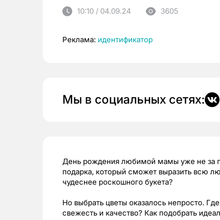
10:10 / 04.09.24
3605
Реклама:
идентификатор
Мы в социальных сетях:
День рождения любимой мамы уже не за го
подарка, который сможет выразить всю лю
чудеснее роскошного букета?
Но выбрать цветы оказалось непросто. Где
свежесть и качество? Как подобрать идеа