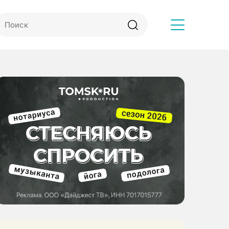
Другое