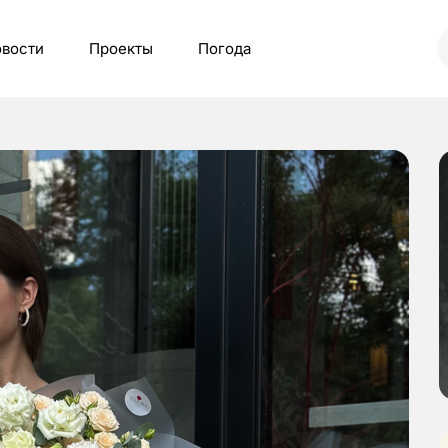
вости
Проекты
Погода