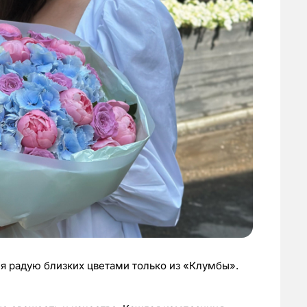
 я радую близких цветами только из «Клумбы».