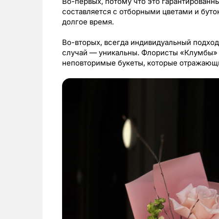
Во-первых, потому что это гарантированн
составляется с отборными цветами и буто
долгое время.
Во-вторых, всегда индивидуальный подход.
случай — уникальны. Флористы «Клумбы» 
неповторимые букеты, которые отражающи