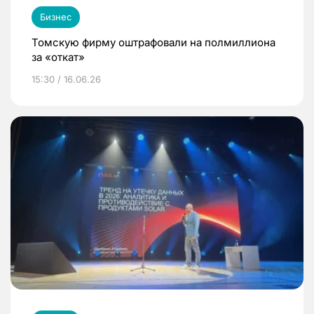
Бизнес
Томскую фирму оштрафовали на полмиллиона
за «откат»
15:30 / 16.06.26