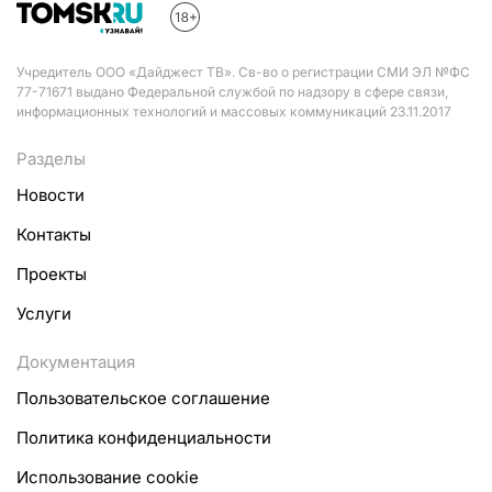
Учредитель ООО «Дайджест ТВ». Св-во о регистрации СМИ ЭЛ №ФС
77-71671 выдано Федеральной службой по надзору в сфере связи,
информационных технологий и массовых коммуникаций 23.11.2017
Разделы
Новости
Контакты
Проекты
Услуги
Документация
Пользовательское соглашение
Политика конфиденциальности
Использование cookie