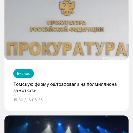
Бизнес
Томскую фирму оштрафовали на полмиллиона
за «откат»
15:30 / 16.06.26