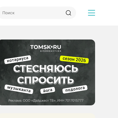
Другое