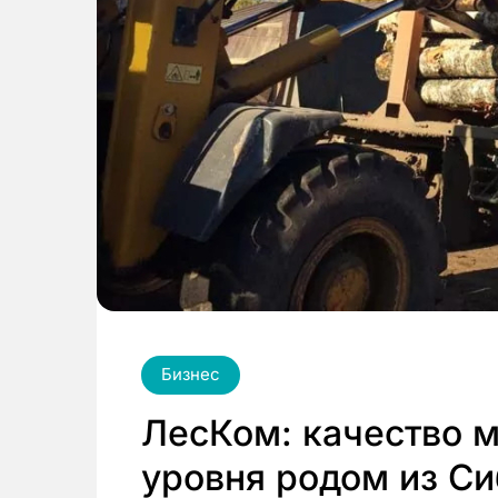
Бизнес
ЛесКом: качество 
уровня родом из С