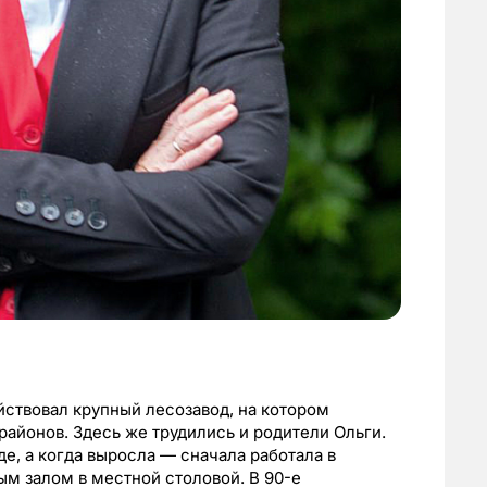
ствовал крупный лесозавод, на котором
районов. Здесь же трудились и родители Ольги.
де, а когда выросла — сначала работала в
ым залом в местной столовой. В 90-е