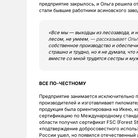
предприятие закрылось, и Ольга решила 
стали бывшие работники асиновского заво
«
Все мы — выходцы из лесозавода, и н
лесом, не умеем
, — рассказывает Ольг
собственное производство и обеспеч
страшно и трудно, но я не думала, что
вместе со мной трудятся сестры и муж
ВСЕ ПО-ЧЕСТНОМУ
Предприятие занимается исключительно п
производителей и изготавливает пиломате
продукция была ориентирована на Икею, 
сертификацию по Международному стандар
области получил сертификат FSC (Forest St
«подтверждение добросовестного использ
России ушел, но появился отечественный