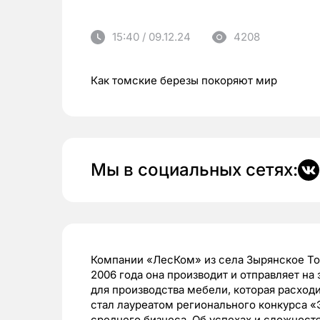
15:40 / 09.12.24
4208
Как томские березы покоряют мир
Мы в социальных сетях:
Компании «ЛесКом» из села Зырянское Том
2006 года она производит и отправляет на
для производства мебели, которая расходи
стал лауреатом регионального конкурса «
среднего бизнеса. Об успехах и сложност