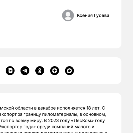
Ксения Гусева
ской области в декабре исполняется 18 лет. С
 экспорт за границу пиломатериалы, в основном,
тся по всему миру. В 2023 году «ЛесКом» году
Экспортер года» среди компаний малого и
ях лесного предпринимательства, о поддержке и