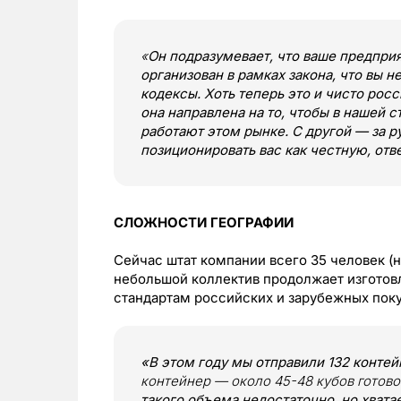
«
Он подразумевает, что ваше предприя
организован в рамках закона, что вы н
кодексы. Хоть теперь это и чисто росс
она направлена на то, чтобы в нашей с
работают этом рынке. С другой — за 
позиционировать вас как честную, от
СЛОЖНОСТИ ГЕОГРАФИИ
Сейчас штат компании всего 35 человек (н
небольшой коллектив продолжает изгото
стандартам российских и зарубежных пок
«
В этом году мы отправили 132 контей
контейнер — около 45-48 кубов готово
такого объема недостаточно, но хватае