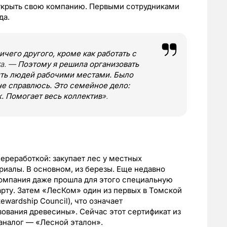
открыть свою компанию. Первыми сотрудниками
да.
ичего другого, кроме как работать с
а. —
Поэтому я решила организовать
ить людей рабочими местами. Было
 не справлюсь. Это семейное дело:
. Помогает весь коллектив
».
ереработкой: закупает лес у местных
риалы. В основном, из березы. Еще недавно
компания даже прошла для этого специальную
ту. Затем «ЛесКом» один из первых в Томской
ewardship Council), что означает
ования древесины». Сейчас этот сертификат из
 аналог — «Лесной эталон».