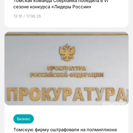
Томская команда Сбербанка победила в VI
сезоне конкурса «Лидеры России»
13:10 / 17.06.26
Бизнес
Томскую фирму оштрафовали на полмиллиона