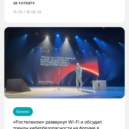
за «откат»
15:30 / 16.06.26
Бизнес
«Ростелеком» развернул Wi-Fi и обсудил
тренды кибербезопасности на форуме в