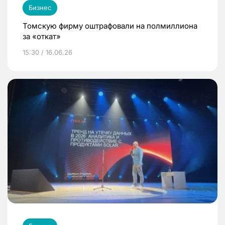
Бизнес
Томскую фирму оштрафовали на полмиллиона
за «откат»
15:30 / 16.06.26