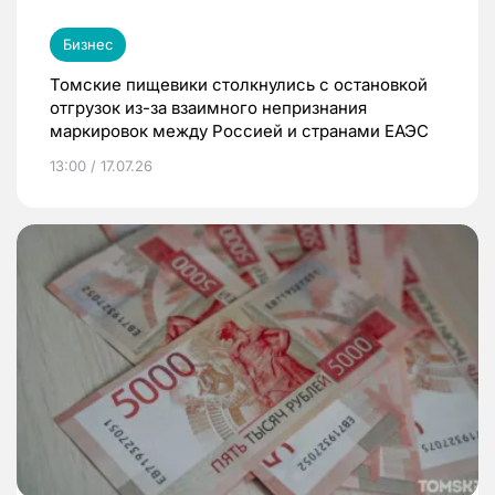
Бизнес
Томские пищевики столкнулись с остановкой
отгрузок из-за взаимного непризнания
маркировок между Россией и странами ЕАЭС
13:00 / 17.07.26