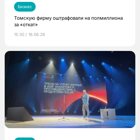
Бизнес
Томскую фирму оштрафовали на полмиллиона
за «откат»
15:30 / 16.06.26