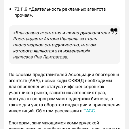
73.11.9 «Деятельность рекламных агентств
прочая».
«
Благодарю агентство и лично руководителя
Росстандарта Антона Шалаева за столь
плодотворное сотрудничество, итогом
которого являются эти изменения!
» —
написала Яна Лантратова.
По словам представителей Ассоциации блогеров и
агентств (АБА), новые коды ОКВЭД необходимы
для определения статуса инфлюенсеров как
участников рынка, защиты их авторских прав,
доступа к госпрограммам поддержки бизнеса, а
также для учета оборотов индустрии и привлечения
инвестиций. Об этом рассказали в
ТАСС
.
Блогерам, занимающимся коммерческой
деятельностью, необходимо добавить новые коды в