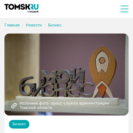
Главная
Новости
Бизнес
Источник фото: пресс-служба администрации 
Томской области
Бизнес