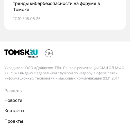
тренды кибербезопасности на форуме в
Томске
17:10 / 15.06.26
Учредитель ООО «Дайджест ТВ». Св-во о регистрации СМИ ЭЛ №ФС
77-71671 выдано Федеральной службой по надзору в сфере связи,
информационных технологий и массовых коммуникаций 23.11.2017
Разделы
Новости
Контакты
Проекты