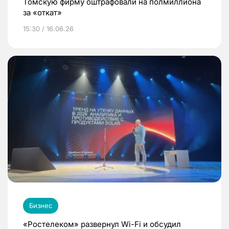
Томскую фирму оштрафовали на полмиллиона
за «откат»
15:30 / 16.06.26
Бизнес
«Ростелеком» развернул Wi-Fi и обсудил