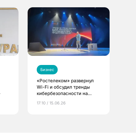
Бизнес
«Ростелеком» развернул
Wi-Fi и обсудил тренды
»
кибербезопасности на
форуме в Томске
17:10 / 15.06.26