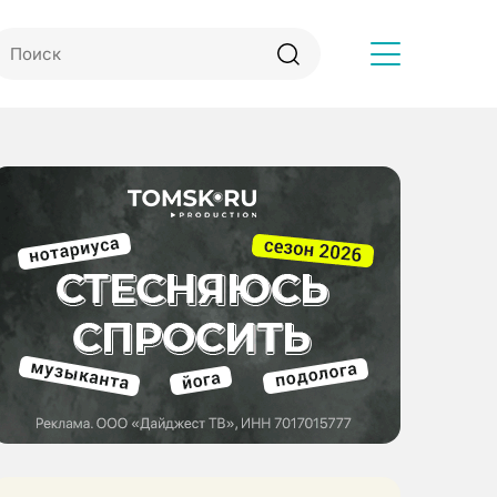
Другое