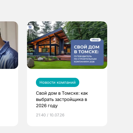
Новости компаний
Свой дом в Томске: как
выбрать застройщика в
2026 году
ье
21:40 / 10.07.26