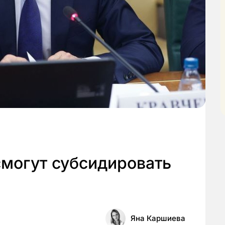
смогут субсидировать
Яна Каршиева