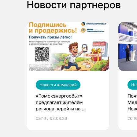
Новости партнеров
Новости компаний
Но
«Томскэнергосбыт»
Поч
предлагает жителям
Мед
региона перейти на
Нов
электронные квитанции и
про
09:10 / 03.08.26
20:10
выиграть призы