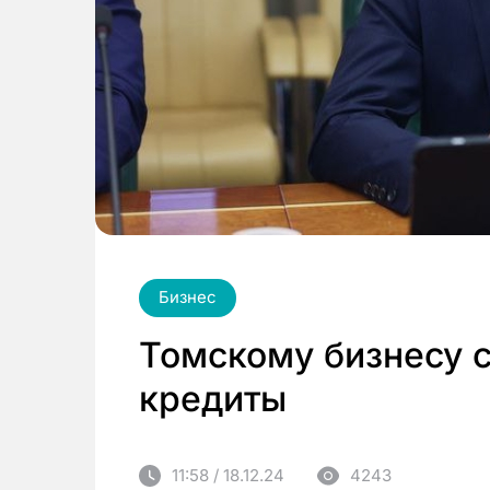
Бизнес
Томскому бизнесу 
кредиты
11:58 / 18.12.24
4243