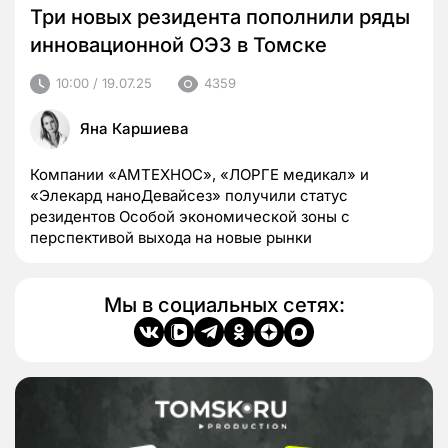
Три новых резидента пополнили ряды
инновационной ОЭЗ в Томске
10:00 / 19.07.25
4359
Яна Каршиева
Компании «АМТЕХНОС», «ЛОРГЕ медикал» и
«Элекард наноДевайсез» получили статус
резидентов Особой экономической зоны с
перспективой выхода на новые рынки
Мы в социальных сетях: