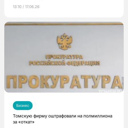
13:10 / 17.06.26
Бизнес
Томскую фирму оштрафовали на полмиллиона
за «откат»