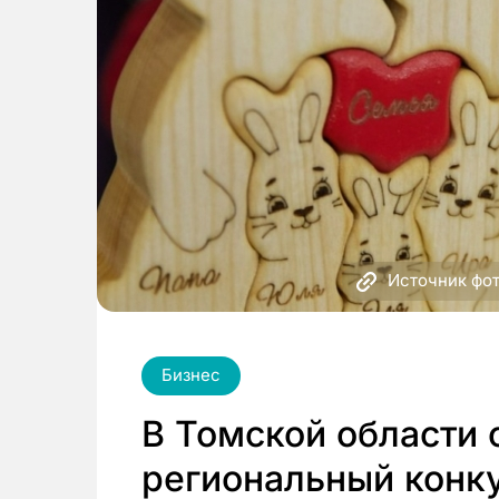
Источник фо
Бизнес
В Томской области 
региональный конку