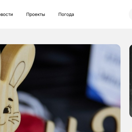
вости
Проекты
Погода