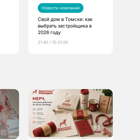
Новости компаний
Свой дом в Томске: как
выбрать застройщика в
2026 году
ье
21:40 / 10.07.26