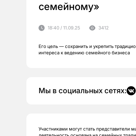
семейному»
18:40 / 11.09.25
3412
Его цель — сохранить и укрепить традици
интереса к ведению семейного бизнеса
Мы в социальных сетях:
Участниками могут стать представители м
деятельность основана на семейных тради