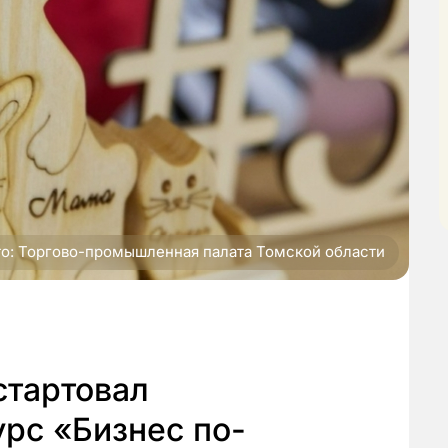
то: Торгово-промышленная палата Томской области
стартовал
рс «Бизнес по-