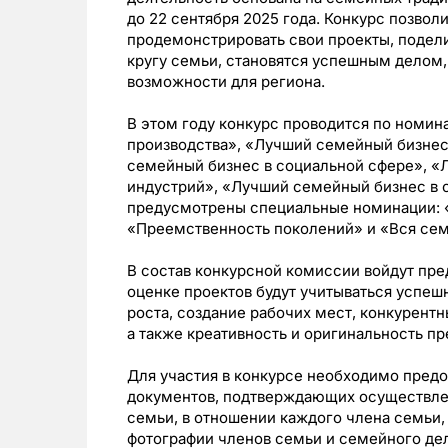
до 22 сентября 2025 года. Конкурс позво
продемонстрировать свои проекты, подели
кругу семьи, становятся успешным делом
возможности для региона.
В этом году конкурс проводится по номи
производства», «Лучший семейный бизнес
семейный бизнес в социальной сфере», «
индустрий», «Лучший семейный бизнес в 
предусмотрены специальные номинации: «
«Преемственность поколений» и «Вся сем
В состав конкурсной комиссии войдут пре
оценке проектов будут учитываться успеш
роста, создание рабочих мест, конкурент
а также креативность и оригинальность п
Для участия в конкурсе необходимо предост
документов, подтверждающих осуществле
семьи, в отношении каждого члена семьи,
фотографии членов семьи и семейного дела