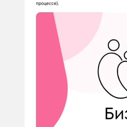
процессе).