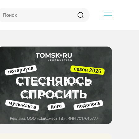
Другое