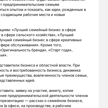
лит предпринимательским семьям
ться опытом и показать, как идеи, рожденные в
, создающим рабочие места и новые
нациям: «Лучший семейный бизнес в сфере
 в сфере сельского хозяйства», «Лучший
Лучший семейный бизнес в сфере креативных
сфере обслуживания». Кроме того,
Оригинальность бренда», «Старт года»,
ья».
дставители бизнеса и областной власти. При
ность и востребованность бизнеса, динамика
ные преимущества, вовлеченность членов семьи,
редставленных идей.
авить: заявку на участие, анкету, копии
ние предпринимательской деятельности членов
 презентацию — рассказ о семейном бизнесе,
 (в офисе, на производстве, в рабочем