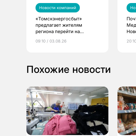
Новости компаний
Но
«Томскэнергосбыт»
Поч
предлагает жителям
Мед
региона перейти на
Нов
электронные квитанции и
про
09:10 / 03.08.26
20:10
выиграть призы
Похожие новости