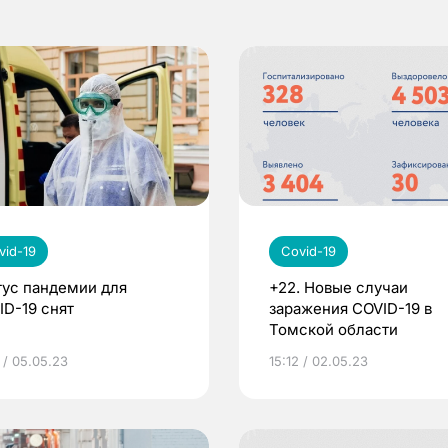
vid-19
Covid-19
тус пандемии для
+22. Новые случаи
ID-19 снят
заражения COVID-19 в
Томской области
 / 05.05.23
15:12 / 02.05.23