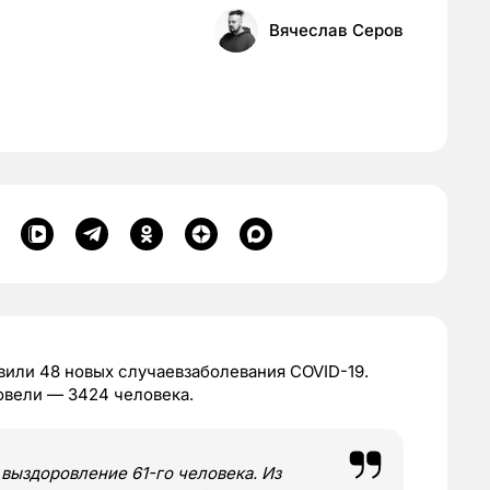
Вячеслав Серов
вили 48 новых случаевзаболевания COVID-19.
вели — 3424 человека.
ыздоровление 61-го человека. Из