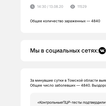
14:30 / 13.08.20
11529
Общее количество зараженных — 4840
Мы в социальных сетях:
За минувшие сутки в Томской области выя
Общее число заболевших — 4840. Выздоро
«
КонтрольныеПЦР-тесты подтвердили в