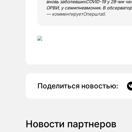
вновь заболевшихCOVID-19 у 28-ми чел
ОРВИ, у семипневмония. В обсерватор
— комментируетОперштаб.
Поделиться новостью:
Новости партнеров