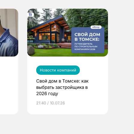
Новости компаний
Свой дом в Томске: как
выбрать застройщика в
2026 году
ье
21:40 / 10.07.26