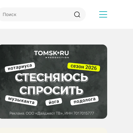
Другое