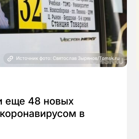
Источник фото: Святослав Зырянов/Tomsk.ru
 еще 48 новых
 коронавирусом в