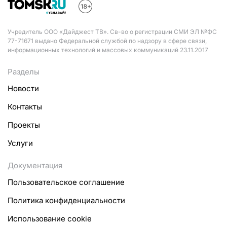
Учредитель ООО «Дайджест ТВ». Св-во о регистрации СМИ ЭЛ №ФС
77-71671 выдано Федеральной службой по надзору в сфере связи,
информационных технологий и массовых коммуникаций 23.11.2017
Разделы
Новости
Контакты
Проекты
Услуги
Документация
Пользовательское соглашение
Политика конфиденциальности
Использование cookie