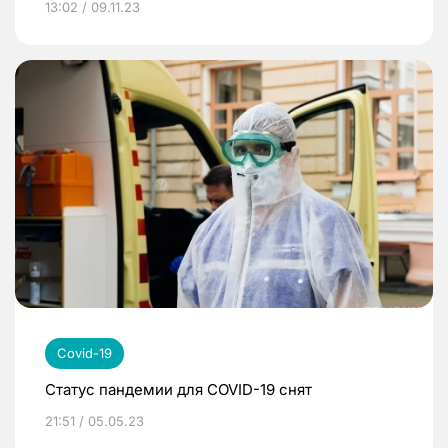
13:02 / 09.11.23
Covid-19
Статус пандемии для COVID-19 снят
21:51 / 05.05.23