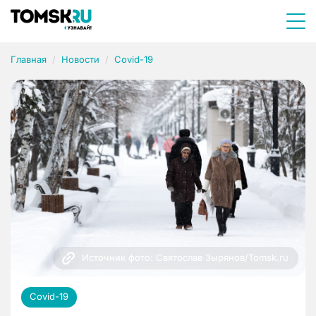
Главная
Новости
Covid-19
Источник фото: Святослав Зырянов/Tomsk.ru
Covid-19