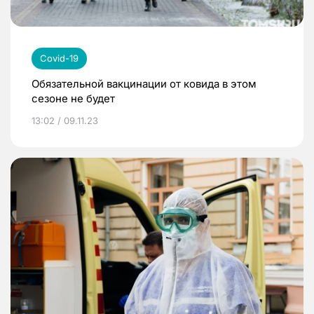
Covid-19
Обязательной вакцинации от ковида в этом
сезоне не будет
13:02 / 09.11.23