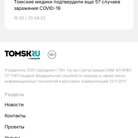
Томские медики подтвердили еще 57 случаев
заражения COVID-19
15:05 / 25.04.23
Учредитель ООО «Дайджест ТВ». Св-во о регистрации СМИ ЭЛ №ФС
77-71671 выдано Федеральной службой по надзору в сфере связи,
информационных технологий и массовых коммуникаций 23.11.2017
Разделы
Новости
Контакты
Проекты
Услуги