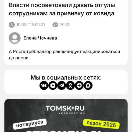
Власти посоветовали давать отгулы
сотрудникам за прививку от ковида
10:33 / 18.06.21
7642
Елена Чечнева
А Роспотребнадзор рекомендует вакцинироваться
до осени
Мы в социальных сетях: