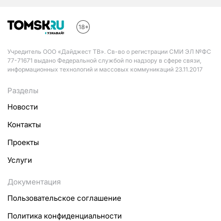
Учредитель ООО «Дайджест ТВ». Св-во о регистрации СМИ ЭЛ №ФС
77-71671 выдано Федеральной службой по надзору в сфере связи,
информационных технологий и массовых коммуникаций 23.11.2017
Разделы
Новости
Контакты
Проекты
Услуги
Документация
Пользовательское соглашение
Политика конфиденциальности